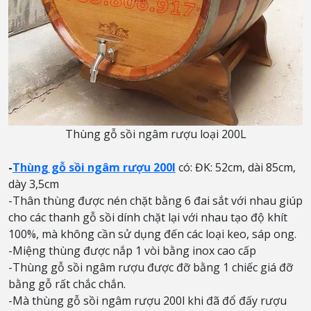
Thùng gỗ sồi ngâm rượu loại 200L
-
Thùng gỗ sồi ngâm rượu 200l
có: ĐK: 52cm, dài 85cm,
dày 3,5cm
-Thân thùng được nén chặt bằng 6 đai sắt với nhau giúp
cho các thanh gỗ sồi dính chặt lại với nhau tạo độ khít
100%, mà không cần sử dụng đến các loại keo, sáp ong.
-Miệng thùng được nắp 1 vòi bằng inox cao cấp
-Thùng gỗ sồi ngâm rượu được đỡ bằng 1 chiếc giá đỡ
bằng gỗ rất chắc chắn.
-Mà thùng gỗ sồi ngâm rượu 200l khi đã đổ đấy rượu