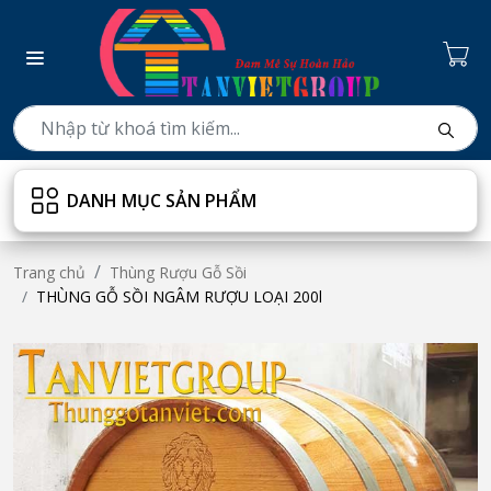
DANH MỤC SẢN PHẨM
Trang chủ
Thùng Rượu Gỗ Sồi
THÙNG GỖ SỒI NGÂM RƯỢU LOẠI 200l