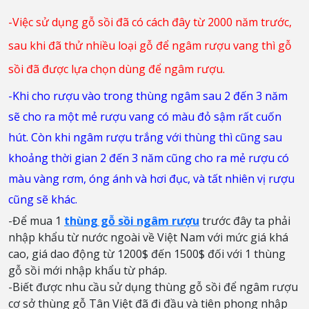
-Việc sử dụng gỗ sồi đã có cách đây từ 2000 năm trước,
sau khi đã thử nhiều loại gỗ để ngâm rượu vang thì gỗ
sồi đã được lựa chọn dùng để ngâm rượu.
-Khi cho rượu vào trong thùng ngâm sau 2 đến 3 năm
sẽ cho ra một mẻ rượu vang có màu đỏ sậm rất cuốn
hút. Còn khi ngâm rượu trắng với thùng thì cũng sau
khoảng thời gian 2 đến 3 năm cũng cho ra mẻ rượu có
màu vàng rơm, óng ánh và hơi đục, và tất nhiên vị rượu
cũng sẽ khác.
-Để mua 1
thùng gỗ sồi ngâm rượu
trước đây ta phải
nhập khẩu từ nước ngoài về Việt Nam với mức giá khá
cao, giá dao động từ 1200$ đến 1500$ đối với 1 thùng
gỗ sồi mới nhập khẩu từ pháp.
-Biết được nhu cầu sử dụng thùng gỗ sồi để ngâm rượu
cơ sở thùng gỗ Tân Việt đã đi đầu và tiên phong nhập