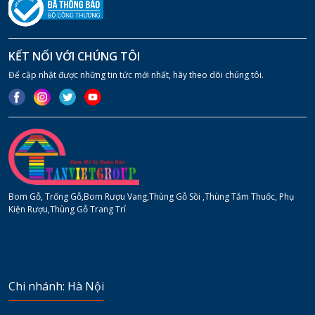
KẾT NỐI VỚI CHÚNG TÔI
Để cập nhật được những tin tức mới nhất, hãy theo dõi chúng tôi.
Bom Gỗ, Trống Gỗ,Bom Rượu Vang,Thùng Gỗ Sồi ,Thùng Tắm Thuốc, Phụ
Kiện Rượu,Thùng Gỗ Trang Trí
Chi nhánh: Hà Nội