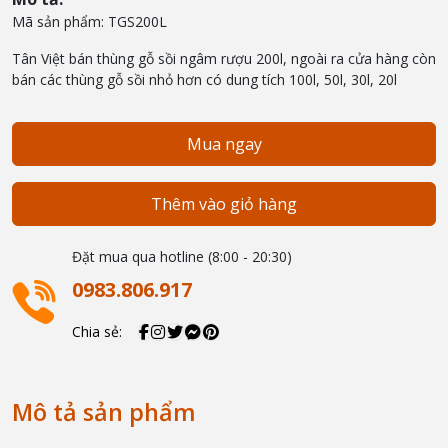
Mã sản phẩm: TGS200L
Tân Việt bán thùng gỗ sồi ngâm rượu 200l, ngoài ra cửa hàng còn
bán các thùng gỗ sồi nhỏ hơn có dung tích 100l, 50l, 30l, 20l
Mua ngay
Thêm vào giỏ hàng
Đặt mua qua hotline (8:00 - 20:30)
0983.806.917
Chia sẻ:
Mô tả sản phẩm