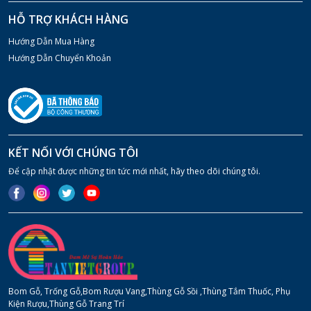
HỖ TRỢ KHÁCH HÀNG
Hướng Dẫn Mua Hàng
Hướng Dẫn Chuyển Khoản
KẾT NỐI VỚI CHÚNG TÔI
Để cập nhật được những tin tức mới nhất, hãy theo dõi chúng tôi.
Bom Gỗ, Trống Gỗ,Bom Rượu Vang,Thùng Gỗ Sồi ,Thùng Tắm Thuốc, Phụ
Kiện Rượu,Thùng Gỗ Trang Trí