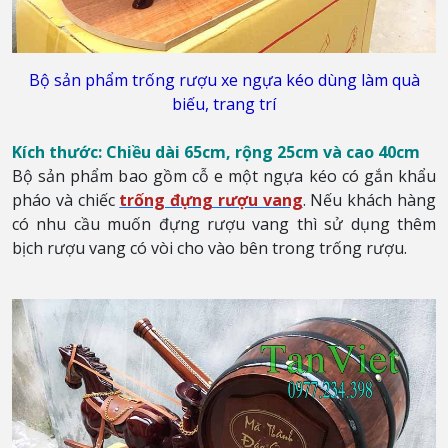
Bộ sản phẩm trống rượu xe ngựa kéo dùng làm quà
biếu, trang trí
Kích thước: Chiều dài 65cm, rộng 25cm và cao 40cm
Bộ sản phẩm bao gồm cỗ e một ngựa kéo có gắn khẩu
pháo và chiếc
trống đựng rượu vang
. Nếu khách hàng
có nhu cầu muốn đựng rượu vang thì sử dụng thêm
bịch rượu vang có vòi cho vào bên trong trống rượu.