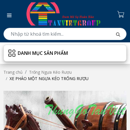
DANH MỤC SẢN PHẨM
Trang chủ
Trống Ngựa Kéo Rượu
XE PHÁO MỘT NGỰA KÉO TRỐNG RƯỢU