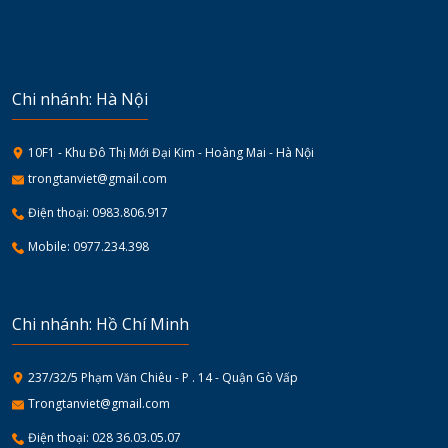
Chi nhánh: Hà Nội
10F1 - Khu Đô Thị Mới Đại Kim - Hoàng Mai - Hà Nội
trongtanviet@gmail.com
Điện thoại: 0983.806.917
Mobile: 0977.234.398
Chi nhánh: Hồ Chí Minh
237/32/5 Phạm Văn Chiêu - P . 14 - Quận Gò Vấp
Trongtanviet@gmail.com
Điện thoại: 028 36.03.05.07