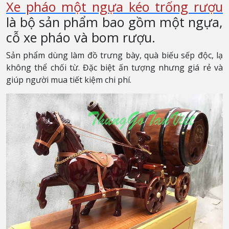
Xe pháo một ngựa kéo trống rượu
là bộ sản phẩm bao gồm một ngựa,
cỗ xe pháo và bom rượu.
Sản phẩm dùng làm đồ trưng bày, quà biếu sếp độc, lạ
không thể chối từ. Đặc biệt ấn tượng nhưng giá rẻ và
giúp người mua tiết kiệm chi phí.