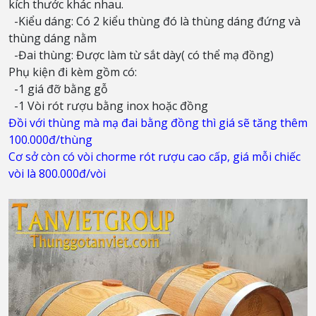
kích thước khác nhau.
-Kiểu dáng: Có 2 kiểu thùng đó là thùng dáng đứng và
thùng dáng nằm
-Đai thùng: Được làm từ sắt dày( có thể mạ đồng)
Phụ kiện đi kèm gồm có:
-1 giá đỡ bằng gỗ
-1 Vòi rót rượu bằng inox hoặc đồng
Đồi với thùng mà mạ đai bằng đồng thì giá sẽ tăng thêm
100.000đ/thùng
Cơ sở còn có vòi chorme rót rượu cao cấp, giá mỗi chiếc
vòi là 800.000đ/vòi