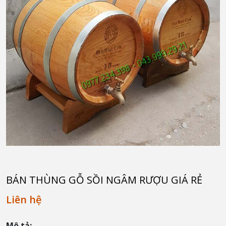
BÁN THÙNG GỖ SỒI NGÂM RƯỢU GIÁ RẺ
Liên hệ
Mô tả: