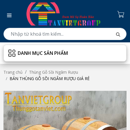
DANH MỤC SẢN PHẨM
Trang chủ
Thùng Gỗ Sồi Ngâm Rượu
BÁN THÙNG GỖ SỒI NGÂM RƯỢU GIÁ RẺ