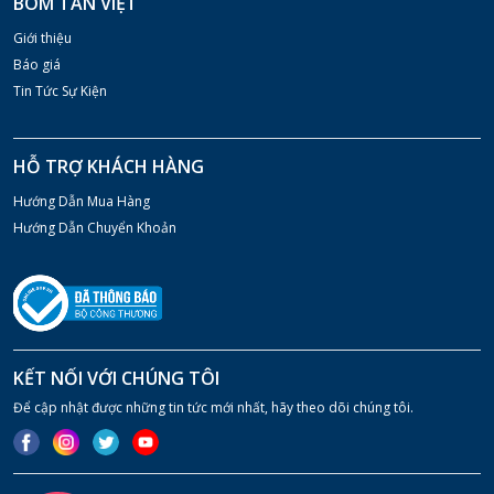
BOM TÂN VIỆT
Giới thiệu
Báo giá
Tin Tức Sự Kiện
HỖ TRỢ KHÁCH HÀNG
Hướng Dẫn Mua Hàng
Hướng Dẫn Chuyển Khoản
KẾT NỐI VỚI CHÚNG TÔI
Để cập nhật được những tin tức mới nhất, hãy theo dõi chúng tôi.