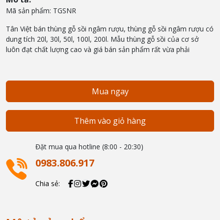
Mã sản phẩm: TGSNR
Tân Việt bán thùng gỗ sồi ngâm rượu, thùng gỗ sồi ngâm rượu có
dung tích 20l, 30l, 50l, 100l, 200l. Mẫu thùng gỗ sồi của cơ sở
luôn đạt chất lượng cao và giá bán sản phẩm rất vừa phải
Mua ngay
Thêm vào giỏ hàng
Đặt mua qua hotline (8:00 - 20:30)
0983.806.917
Chia sẻ: