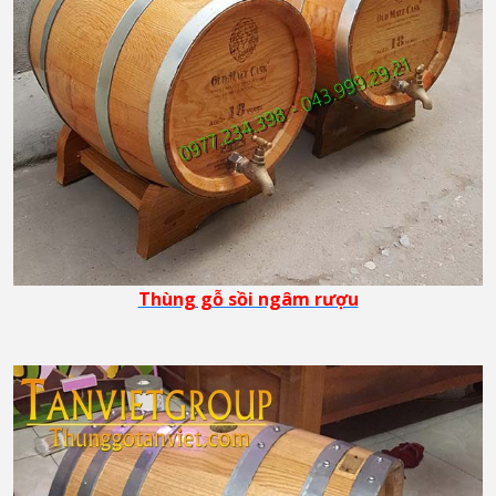
Thùng gỗ sồi ngâm rượu