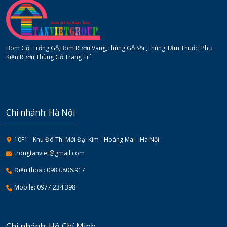
Bom Gỗ, Trống Gỗ,Bom Rượu Vang,Thùng Gỗ Sồi ,Thùng Tắm Thuốc, Phụ
Kiện Rượu,Thùng Gỗ Trang Trí
Chi nhánh: Hà Nội
10F1 - Khu Đô Thị Mới Đại Kim - Hoàng Mai - Hà Nội
trongtanviet@gmail.com
Điện thoại: 0983.806.917
Mobile: 0977.234.398
Chi nhánh: Hồ Chí Minh