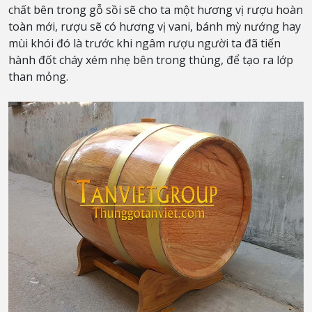
chất bên trong gỗ sồi sẽ cho ta một hương vị rượu hoàn
toàn mới, rượu sẽ có hương vị vani, bánh mỳ nướng hay
mùi khói đó là trước khi ngâm rượu người ta đã tiến
hành đốt cháy xém nhẹ bên trong thùng, để tạo ra lớp
than mỏng.