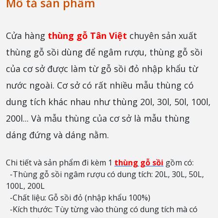
Mô tả sản phẩm
Cửa hàng
thùng gỗ Tân Việt
chuyên sản xuất
thùng gỗ sồi dùng để ngâm rượu, thùng gỗ sồi
của cơ sở được làm từ gỗ sồi đỏ nhập khẩu từ
nước ngoài. Cơ sở có rất nhiều mẫu thùng có
dung tích khác nhau như thùng 20l, 30l, 50l, 100l,
200l... Và mẫu thùng của cơ sở là mẫu thùng
dáng đứng và dáng nằm.
Chi tiết và sản phẩm đi kèm 1
thùng gỗ sồi
gồm có:
-Thùng gỗ sồi ngâm rượu có dung tích: 20L, 30L, 50L,
100L, 200L
-Chất liệu: Gỗ sồi đỏ (nhập khẩu 100%)
-Kích thước: Tùy từng vào thùng có dung tích mà có