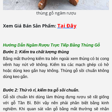
thùng gỗ ngâm rượu
Tại Đây
Xem Giá Bán Sản Phẩm:
Hướng Dẫn Ngâm Rượu Trực Tiếp Bằng Thùng Gỗ
Bước 1: Kiểm tra chất lượng thùng
Bằng mắt thường kiểm tra bên ngoài xem thùng có bị cong
vênh hay nứt vỡ không. Kiểm tra các mạch ghép có hở
hoặc dùng keo gắn hay không. Thùng gỗ sồi chuẩn không
dùng keo gắn.
Bước 2: Thử rò rỉ, kiểm tra gỗ sồi chuẩn.
Gỗ sồi chuẩn khi dùng làm thùng đựng rượu sẽ rất giống
với gỗ Tần Bì. Bởi vậy nên phải phân biệt bằng kinh
nghiệm. Khi quan sát vân gỗ bằng mắt thường sẽ nhận