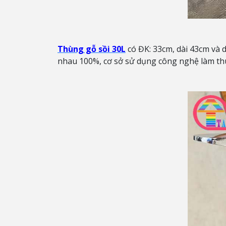
Thùng gỗ sồi 30L
có ĐK: 33cm, dài 43cm và d
nhau 100%, cơ sở sử dụng công nghệ làm th