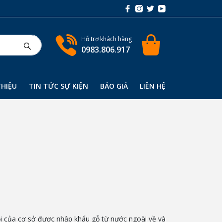
Hỗ trợ khách hàng
0983.806.917
THIỆU
TIN TỨC SỰ KIỆN
BÁO GIÁ
LIÊN HỆ
sồi của cơ sở được nhập khẩu gỗ từ nước ngoài về và