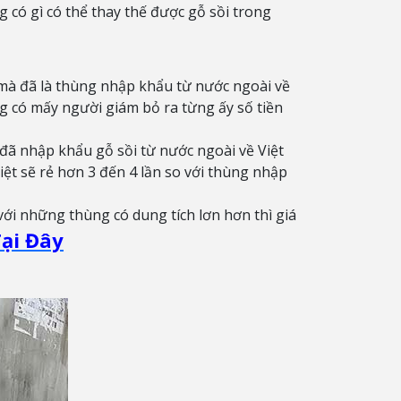
có gì có thể thay thế được gỗ sồi trong
, mà đã là thùng nhập khẩu từ nước ngoài về
g có mấy người giám bỏ ra từng ấy số tiền
đã nhập khẩu gỗ sồi từ nước ngoài về Việt
ệt sẽ rẻ hơn 3 đến 4 lần so với thùng nhập
 với những thùng có dung tích lơn hơn thì giá
ại Đây