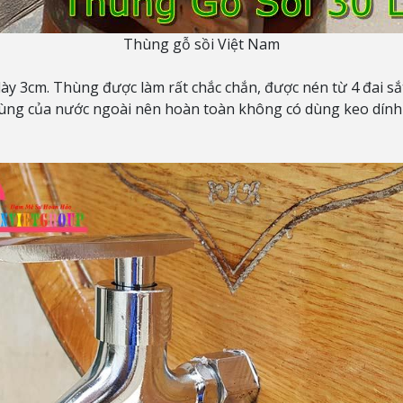
Thùng gỗ sồi Việt Nam
ày 3cm. Thùng được làm rất chắc chắn, được nén từ 4 đai sắt 
ùng của nước ngoài nên hoàn toàn không có dùng keo dính