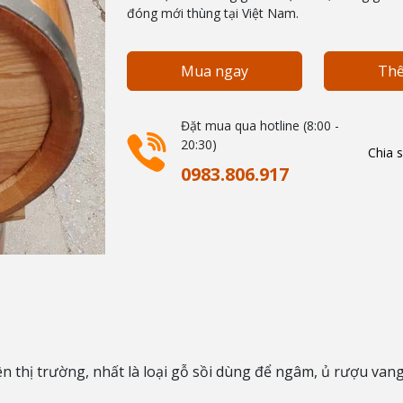
đóng mới thùng tại Việt Nam.
Mua ngay
Thê
Đặt mua qua hotline (8:00 -
20:30)
Chia s
0983.806.917
n thị trường, nhất là loại gỗ sồi dùng để ngâm, ủ rượu van