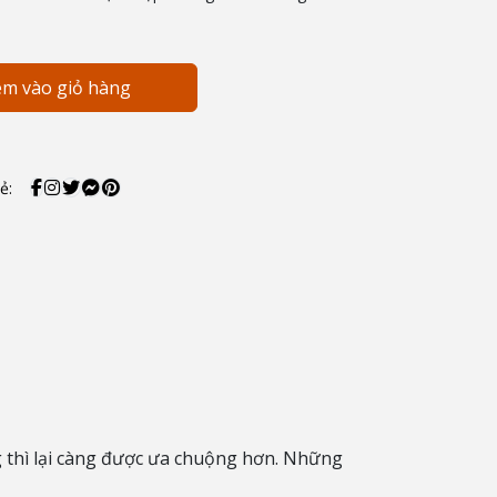
m vào giỏ hàng
ẻ:
g thì lại càng được ưa chuộng hơn. Những