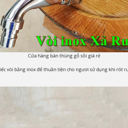
Cửa hàng bán thùng gỗ sồi giá rẻ
ếc vòi bằng inox để thuần tiện cho ngươi sử dụng khi rót r