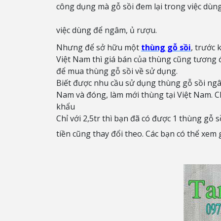
công dụng mà gỗ sồi đem lại trong việc dùn
việc dùng để ngâm, ủ rượu.
Nhưng để sở hữu một
thùng gỗ sồi
, trước
Việt Nam thì giá bán của thùng cũng tương đ
để mua thùng gỗ sồi về sử dụng.
Biết được nhu cầu sử dụng thùng gỗ sồi ngâ
Nam và đóng, làm mới thùng tại Việt Nam. Ch
khẩu
Chỉ với 2,5tr thì bạn đã có được 1 thùng gỗ s
tiền cũng thay đổi theo. Các bạn có thể xem g