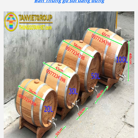
Bán Thùng gỗ sồi dáng đứng