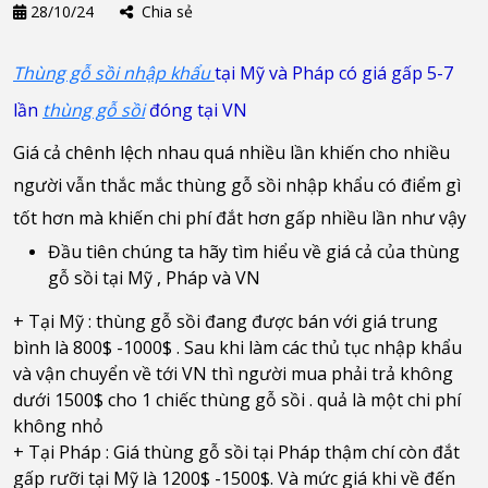
28/10/24
Chia sẻ
Thùng gỗ sồi nhập khẩu
tại Mỹ và Pháp có giá gấp 5-7
lần
thùng gỗ sồi
đóng tại VN
Giá cả chênh lệch nhau quá nhiều lần khiến cho nhiều
người vẫn thắc mắc thùng gỗ sồi nhập khẩu có điểm gì
tốt hơn mà khiến chi phí đắt hơn gấp nhiều lần như vậy
Đầu tiên chúng ta hãy tìm hiểu về giá cả của thùng
gỗ sồi tại Mỹ , Pháp và VN
+ Tại Mỹ : thùng gỗ sồi đang được bán với giá trung
bình là 800$ -1000$ . Sau khi làm các thủ tục nhập khẩu
và vận chuyển về tới VN thì người mua phải trả không
dưới 1500$ cho 1 chiếc thùng gỗ sồi . quả là một chi phí
không nhỏ
+ Tại Pháp : Giá thùng gỗ sồi tại Pháp thậm chí còn đắt
gấp rưỡi tại Mỹ là 1200$ -1500$. Và mức giá khi về đến