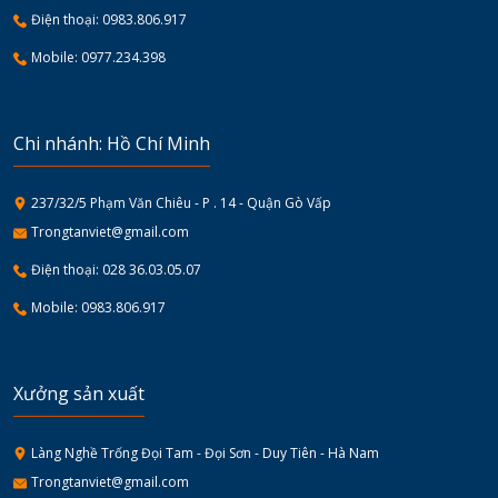
Điện thoại: 0983.806.917
Mobile: 0977.234.398
Chi nhánh: Hồ Chí Minh
237/32/5 Phạm Văn Chiêu - P . 14 - Quận Gò Vấp
Trongtanviet@gmail.com
Điện thoại: 028 36.03.05.07
Mobile: 0983.806.917
Xưởng sản xuất
Làng Nghề Trống Đọi Tam - Đọi Sơn - Duy Tiên - Hà Nam
Trongtanviet@gmail.com