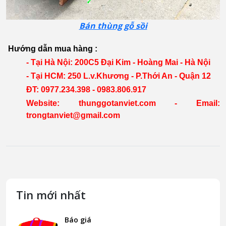
Bán thùng gỗ sồi
Hướng dẫn mua hàng :
- Tại Hà Nội: 200C5 Đại Kim - Hoàng Mai - Hà Nội
- Tại HCM: 250 L.v.Khương - P.Thới An - Quận 12
ĐT: 0977.234.398 - 0983.806.917
Website: thunggotanviet.com - Email:
trongtanviet@gmail.com
Tin mới nhất
Báo giá