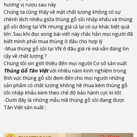
hương vị rượu sau này
Chúng ta cũng thấy về mặt chất lượng không có sự
chênh lệch nhiều giữa thùng gỗ sồi nhập khẩu và thùng
gỗ sồi đóng tại VN nhưng giá cả lại có sự khác biệt quá
lớn .Sau khi đọc xong bài viết này chắc hẳn mọi người đã
biết mình phải mua thùng ở đâu cho hợp lý
-Mua thùng gỗ sồi tại VN ở đâu giá rẻ mà vẫn đáng tin
cậy về chất lượng ?
Chúng tôi xin giới thiệu đến mọi người Cơ sở sản xuất
Thùng Gỗ Tân Việt
với nhiều năm kinh nghiệm trong
lĩnh vực thùng gỗ sồi đem đến cho mọi người những
sản phẩm có chất lượng không hề thua kém thùng gỗ
sồi nhập khẩu kèm theo chế độ bảo hành cực kì tốt
-Dưới đây là những mẫu mã thùng gỗ sồi đang được
Tân Việt sản xuất :